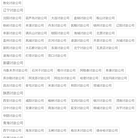
敦化讨款公司
辽宁讨款公司
沈阳讨款公司
葫芦岛讨款公司
大连讨款公司
盘锦讨款公司
鞍山讨款公司
铁岭讨款公司
本溪讨款公司
丹东讨款公司
抚顺讨款公司
锦州讨款公司
辽阳讨款公司
阜新讨款公司
调兵山讨款公司
朝阳讨款公司
海城讨款公司
北票讨款公司
盖州讨款公司
凤城讨款公司
庄河讨款公司
凌源讨款公司
开原讨款公司
兴城讨款公司
新民讨款公司
大石桥讨款公司
东港讨款公司
北宁讨款公司
瓦房店讨款公司
凌海讨款公司
灯塔讨款公司
营口讨款公司
新疆讨款公司
乌鲁木齐讨款公司
石河子讨款公司
喀什讨款公司
阿勒泰讨款公司
阜康讨款公司
库尔勒讨款公司
阿克苏讨款公司
阿拉尔讨款公司
哈密讨款公司
克拉玛依讨款公司
昌吉讨款公司
奎屯讨款公司
米泉讨款公司
和田讨款公司
塔城讨款公司
陕西讨款公司
西安讨款公司
咸阳讨款公司
榆林讨款公司
宝鸡讨款公司
铜川讨款公司
渭南讨款公司
汉中讨款公司
安康讨款公司
商洛讨款公司
延安讨款公司
韩城讨款公司
兴平讨款公司
华阴讨款公司
青海讨款公司
西宁讨款公司
海东讨款公司
玉树讨款公司
格尔木讨款公司
德令哈讨款公司
宁夏讨款公司