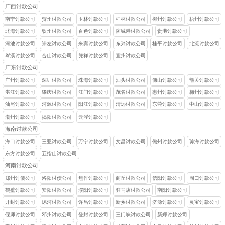
广西讨款公司
南宁讨款公司
贺州讨款公司
玉林讨款公司
桂林讨款公司
柳州讨款公司
梧州讨款公司
北海讨款公司
钦州讨款公司
百色讨款公司
防城港讨款公司
贵港讨款公司
河池讨款公司
崇左讨款公司
来宾讨款公司
东兴讨款公司
桂平讨款公司
北流讨款公司
岑溪讨款公司
合山讨款公司
凭祥讨款公司
宜州讨款公司
广东讨款公司
广州讨款公司
深圳讨款公司
珠海讨款公司
汕头讨款公司
佛山讨款公司
韶关讨款公司
湛江讨款公司
肇庆讨款公司
江门讨款公司
茂名讨款公司
惠州讨款公司
梅州讨款公司
汕尾讨款公司
河源讨款公司
阳江讨款公司
清远讨款公司
东莞讨款公司
中山讨款公司
潮州讨款公司
揭阳讨款公司
云浮讨款公司
海南讨款公司
海口讨款公司
三亚讨款公司
万宁讨款公司
文昌讨款公司
儋州讨款公司
琼海讨款公司
东方讨款公司
五指山讨款公司
河南讨款公司
郑州讨债公司
洛阳讨债公司
焦作讨款公司
商丘讨款公司
信阳讨款公司
周口讨款公司
鹤壁讨款公司
安阳讨款公司
濮阳讨款公司
驻马店讨款公司
南阳讨款公司
开封讨款公司
漯河讨款公司
许昌讨款公司
新乡讨款公司
济源讨款公司
灵宝讨款公司
偃师讨款公司
邓州讨款公司
登封讨款公司
三门峡讨款公司
新郑讨款公司