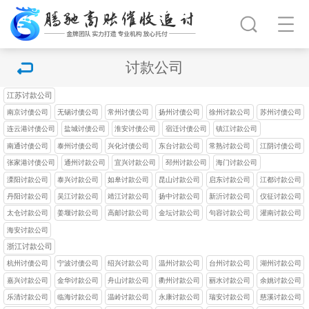
讨款公司
江苏讨款公司
南京讨债公司
无锡讨债公司
常州讨债公司
扬州讨债公司
徐州讨款公司
苏州讨债公司
连云港讨债公司
盐城讨债公司
淮安讨债公司
宿迁讨债公司
镇江讨款公司
南通讨债公司
泰州讨债公司
兴化讨债公司
东台讨款公司
常熟讨款公司
江阴讨债公司
张家港讨债公司
通州讨款公司
宜兴讨款公司
邳州讨款公司
海门讨款公司
溧阳讨款公司
泰兴讨款公司
如皋讨款公司
昆山讨款公司
启东讨款公司
江都讨款公司
丹阳讨款公司
吴江讨款公司
靖江讨款公司
扬中讨款公司
新沂讨款公司
仪征讨款公司
太仓讨款公司
姜堰讨款公司
高邮讨款公司
金坛讨款公司
句容讨款公司
灌南讨款公司
海安讨款公司
浙江讨款公司
杭州讨债公司
宁波讨债公司
绍兴讨款公司
温州讨款公司
台州讨款公司
湖州讨款公司
嘉兴讨款公司
金华讨款公司
舟山讨款公司
衢州讨款公司
丽水讨款公司
余姚讨款公司
乐清讨款公司
临海讨款公司
温岭讨款公司
永康讨款公司
瑞安讨款公司
慈溪讨款公司