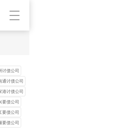
州讨债公司
南通讨债公司
家港讨债公司
兴要债公司
江要债公司
堰要债公司